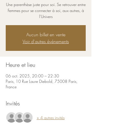
Une parenthèse juste pour soi. Se retrouver entre
Femmes pour se connecter à soi, aux autres, à
l'Univers
Aucun billet en vente
Voir d'autres événements
Heure et lieu
06 oct. 2025, 20:00 – 22:30
Paris, 10 Rue Laure Diebold, 75008 Paris,
France
Invités
+ 4 autres invités