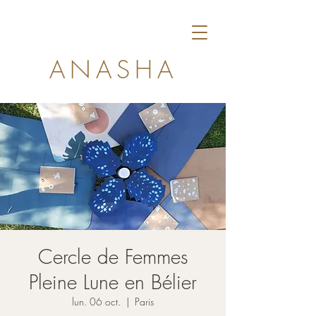
ANASHA
Cercle de Femmes
Pleine Lune en Bélier
lun. 06 oct.
  |  
Paris