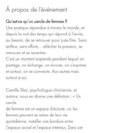
À propos de l'événement
Qu’est-ce qu’un cercle de femmes ?
Une pratique répandue à travers le monde, et 
depuis la nuit des temps qui répond à l'envie, 
au besoin, de se retrouver pour juste Etre. Sans 
artifice, sans efforts... relâcher la pression, se 
retrouver et se recentrer. 
C’est un 
moment suspendu
 pendant lequel on 
partage, on échange, on écoute, on s’exprime 
et surtout, on se connecte. Aux autres mais 
surtout à soi.
Camille Sfez, psychologue clinicienne, et 
autrice, nous en donne une définition : « Un 
cercle
de femmes est un espace d’écoute, où les 
femmes peuvent se retirer de leur vie
quotidienne, installer une bordure entre 
l’espace social et l’espace intérieur. Dans cet